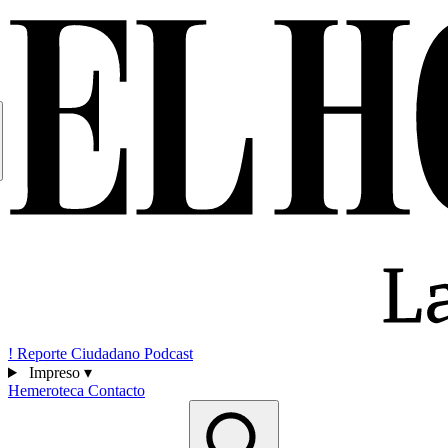
!
Reporte Ciudadano
Podcast
Impreso
▾
Hemeroteca
Contacto