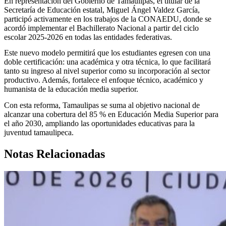
En representación del Gobierno de Tamaulipas, el titular de la
Secretaría de Educación estatal, Miguel Ángel Valdez García,
participó activamente en los trabajos de la CONAEDU, donde se
acordó implementar el Bachillerato Nacional a partir del ciclo
escolar 2025-2026 en todas las entidades federativas.
Este nuevo modelo permitirá que los estudiantes egresen con una
doble certificación: una académica y otra técnica, lo que facilitará
tanto su ingreso al nivel superior como su incorporación al sector
productivo. Además, fortalece el enfoque técnico, académico y
humanista de la educación media superior.
Con esta reforma, Tamaulipas se suma al objetivo nacional de
alcanzar una cobertura del 85 % en Educación Media Superior para
el año 2030, ampliando las oportunidades educativas para la
juventud tamaulipeca.
Notas Relacionadas