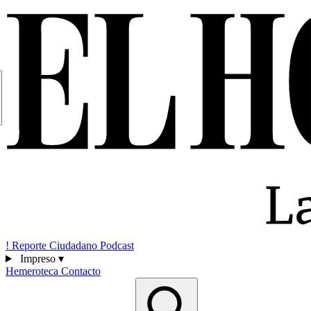
!
Reporte Ciudadano
Podcast
Impreso
▾
Hemeroteca
Contacto