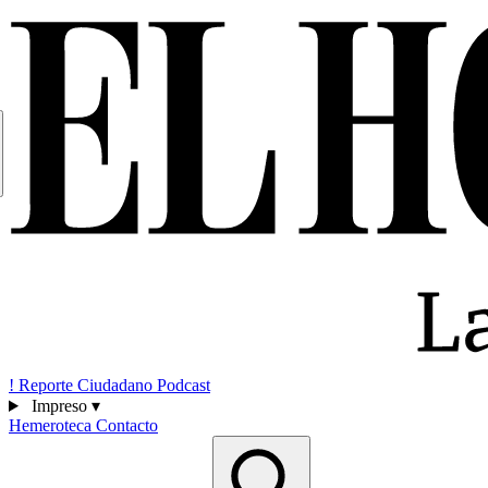
!
Reporte Ciudadano
Podcast
Impreso
▾
Hemeroteca
Contacto