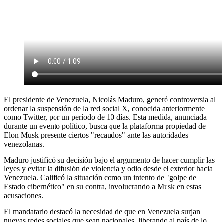
El presidente de Venezuela, Nicolás Maduro, generó controversia al
ordenar la suspensión de la red social X, conocida anteriormente
como Twitter, por un período de 10 días. Esta medida, anunciada
durante un evento político, busca que la plataforma propiedad de
Elon Musk presente ciertos "recaudos" ante las autoridades
venezolanas.
Maduro justificó su decisión bajo el argumento de hacer cumplir las
leyes y evitar la difusión de violencia y odio desde el exterior hacia
Venezuela. Calificó la situación como un intento de "golpe de
Estado cibernético" en su contra, involucrando a Musk en estas
acusaciones.
El mandatario destacó la necesidad de que en Venezuela surjan
nuevas redes sociales que sean nacionales, liberando al país de lo