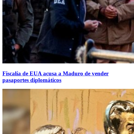
Fiscalía de EUA acusa a Maduro de vender
pasaportes diplomáticos