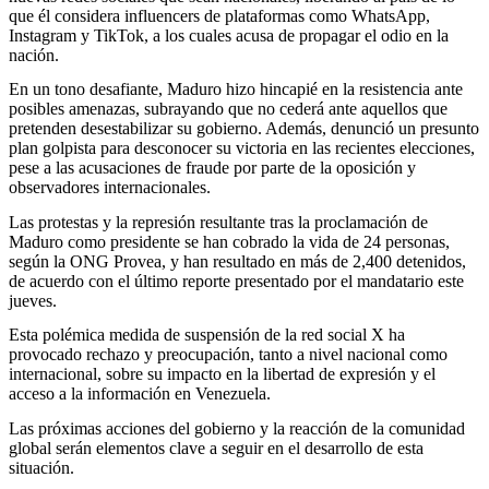
que él considera influencers de plataformas como WhatsApp,
Instagram y TikTok, a los cuales acusa de propagar el odio en la
nación.
En un tono desafiante, Maduro hizo hincapié en la resistencia ante
posibles amenazas, subrayando que no cederá ante aquellos que
pretenden desestabilizar su gobierno. Además, denunció un presunto
plan golpista para desconocer su victoria en las recientes elecciones,
pese a las acusaciones de fraude por parte de la oposición y
observadores internacionales.
Las protestas y la represión resultante tras la proclamación de
Maduro como presidente se han cobrado la vida de 24 personas,
según la ONG Provea, y han resultado en más de 2,400 detenidos,
de acuerdo con el último reporte presentado por el mandatario este
jueves.
Esta polémica medida de suspensión de la red social X ha
provocado rechazo y preocupación, tanto a nivel nacional como
internacional, sobre su impacto en la libertad de expresión y el
acceso a la información en Venezuela.
Las próximas acciones del gobierno y la reacción de la comunidad
global serán elementos clave a seguir en el desarrollo de esta
situación.