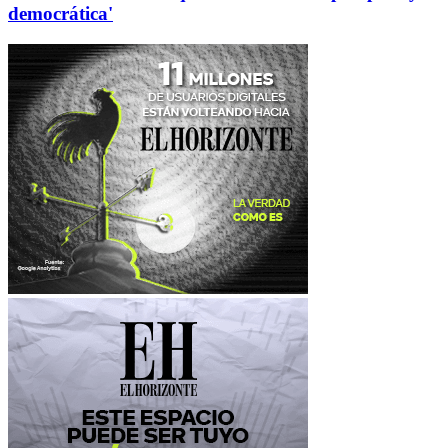
democrática'