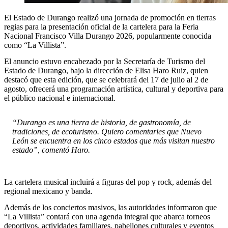
El Estado de Durango realizó una jornada de promoción en tierras
regias para la presentación oficial de la cartelera para la Feria
Nacional Francisco Villa Durango 2026, popularmente conocida
como “La Villista”.
El anuncio estuvo encabezado por la Secretaría de Turismo del
Estado de Durango, bajo la dirección de Elisa Haro Ruiz, quien
destacó que esta edición, que se celebrará del 17 de julio al 2 de
agosto, ofrecerá una programación artística, cultural y deportiva para
el público nacional e internacional.
“Durango es una tierra de historia, de gastronomía, de
tradiciones, de ecoturismo. Quiero comentarles que Nuevo
León se encuentra en los cinco estados que más visitan nuestro
estado”, comentó Haro.
La cartelera musical incluirá a figuras del pop y rock, además del
regional mexicano y banda.
Además de los conciertos masivos, las autoridades informaron que
“La Villista” contará con una agenda integral que abarca torneos
deportivos, actividades familiares, pabellones culturales y eventos