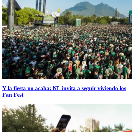
Y la fiesta no acaba: NL invita a seguir viviendo los
Fan Fest