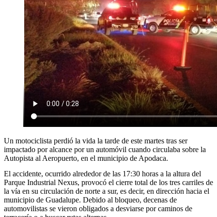
Un motociclista perdió la vida la tarde de este martes tras ser
impactado por alcance por un automóvil cuando circulaba sobre la
Autopista al Aeropuerto, en el municipio de Apodaca.
El accidente, ocurrido alrededor de las 17:30 horas a la altura del
Parque Industrial Nexus, provocó el cierre total de los tres carriles de
la vía en su circulación de norte a sur, es decir, en dirección hacia el
municipio de Guadalupe. Debido al bloqueo, decenas de
automovilistas se vieron obligados a desviarse por caminos de