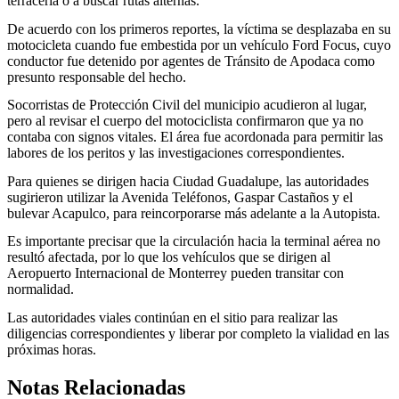
terracería o a buscar rutas alternas.
De acuerdo con los primeros reportes, la víctima se desplazaba en su
motocicleta cuando fue embestida por un vehículo Ford Focus, cuyo
conductor fue detenido por agentes de Tránsito de Apodaca como
presunto responsable del hecho.
Socorristas de Protección Civil del municipio acudieron al lugar,
pero al revisar el cuerpo del motociclista confirmaron que ya no
contaba con signos vitales. El área fue acordonada para permitir las
labores de los peritos y las investigaciones correspondientes.
Para quienes se dirigen hacia Ciudad Guadalupe, las autoridades
sugirieron utilizar la Avenida Teléfonos, Gaspar Castaños y el
bulevar Acapulco, para reincorporarse más adelante a la Autopista.
Es importante precisar que la circulación hacia la terminal aérea no
resultó afectada, por lo que los vehículos que se dirigen al
Aeropuerto Internacional de Monterrey pueden transitar con
normalidad.
Las autoridades viales continúan en el sitio para realizar las
diligencias correspondientes y liberar por completo la vialidad en las
próximas horas.
Notas Relacionadas