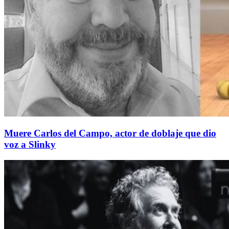
Muere Carlos del Campo, actor de doblaje que dio
voz a Slinky