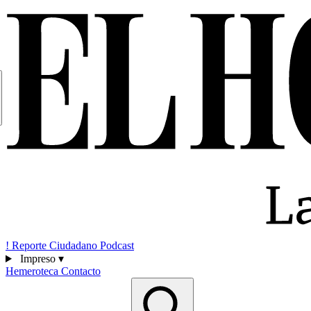
!
Reporte Ciudadano
Podcast
Impreso
▾
Hemeroteca
Contacto